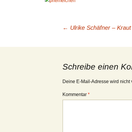
Beitragsnavigation
←
Ulrike Schäfner – Krau
Schreibe einen K
Deine E-Mail-Adresse wird nicht v
Kommentar
*