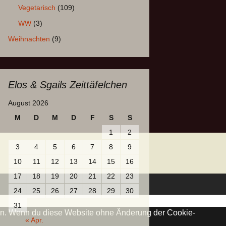
Vegetarisch
(109)
WW
(3)
Weihnachten
(9)
Elos & Sgails Zeittäfelchen
August 2026
M
D
M
D
F
S
S
1
2
3
4
5
6
7
8
9
10
11
12
13
14
15
16
17
18
19
20
21
22
23
24
25
26
27
28
29
30
31
chen. Wenn du diese Website ohne Änderung der Cookie-
« Apr.