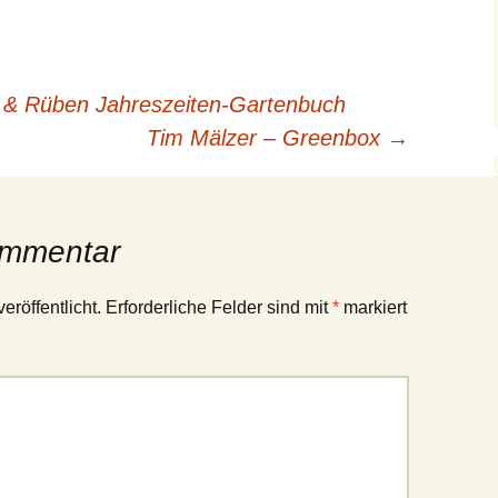
t & Rüben Jahreszeiten-Gartenbuch
Tim Mälzer – Greenbox
→
ommentar
eröffentlicht.
Erforderliche Felder sind mit
*
markiert