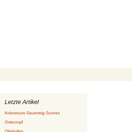
Suchen
nach:
Letzte Artikel
Kokosnuss-Sauerteig-Scones
Osterzopf
Oliebollen