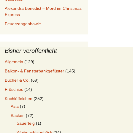
Alexandra Benedict – Mord im Christmas
Express
Feuerzangenbowle
Bisher veröffentlicht
Allgemein
(129)
Balkon- & Fensterbankgeflüster
(145)
Bücher & Co.
(69)
Fröschies
(14)
Kochlöffelchen
(252)
Asia
(7)
Backen
(72)
Sauerteig
(1)
Weihnachtsgebäck
(24)