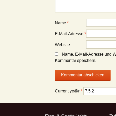
Name
*
E-Mail-Adresse
*
Website
Name, E-Mail-Adresse und We
Kommentar speichern.
Current ye@r
*