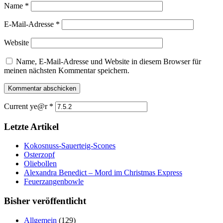
Name
*
E-Mail-Adresse
*
Website
Name, E-Mail-Adresse und Website in diesem Browser für
meinen nächsten Kommentar speichern.
Current ye@r
*
Letzte Artikel
Kokosnuss-Sauerteig-Scones
Osterzopf
Oliebollen
Alexandra Benedict – Mord im Christmas Express
Feuerzangenbowle
Bisher veröffentlicht
Allgemein
(129)