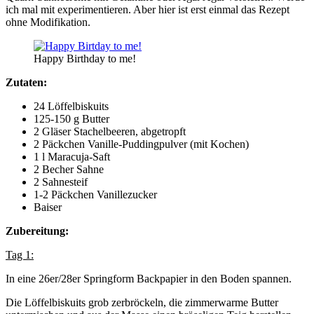
ich mal mit experimentieren. Aber hier ist erst einmal das Rezept
ohne Modifikation.
Happy Birthday to me!
Zutaten:
24 Löffelbiskuits
125-150 g Butter
2 Gläser Stachelbeeren, abgetropft
2 Päckchen Vanille-Puddingpulver (mit Kochen)
1 l Maracuja-Saft
2 Becher Sahne
2 Sahnesteif
1-2 Päckchen Vanillezucker
Baiser
Zubereitung:
Tag 1:
In eine 26er/28er Springform Backpapier in den Boden spannen.
Die Löffelbiskuits grob zerbröckeln, die zimmerwarme Butter