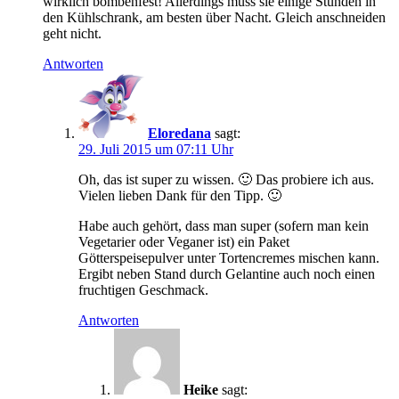
wirklich bombenfest! Allerdings muss sie einige Stunden in
den Kühlschrank, am besten über Nacht. Gleich anschneiden
geht nicht.
Antworten
Eloredana
sagt:
29. Juli 2015 um 07:11 Uhr
Oh, das ist super zu wissen. 🙂 Das probiere ich aus.
Vielen lieben Dank für den Tipp. 🙂
Habe auch gehört, dass man super (sofern man kein
Vegetarier oder Veganer ist) ein Paket
Götterspeisepulver unter Tortencremes mischen kann.
Ergibt neben Stand durch Gelantine auch noch einen
fruchtigen Geschmack.
Antworten
Heike
sagt: