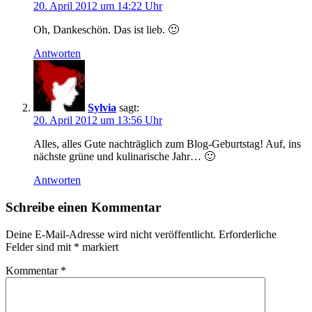
20. April 2012 um 14:22 Uhr
Oh, Dankeschön. Das ist lieb. 🙂
Antworten
Sylvia
sagt:
20. April 2012 um 13:56 Uhr
Alles, alles Gute nachträglich zum Blog-Geburtstag! Auf, ins
nächste grüne und kulinarische Jahr… 🙂
Antworten
Schreibe einen Kommentar
Deine E-Mail-Adresse wird nicht veröffentlicht.
Erforderliche
Felder sind mit
*
markiert
Kommentar
*