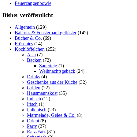
Feuerzangenbowle
Bisher veröffentlicht
Allgemein
(129)
Balkon- & Fensterbankgeflüster
(145)
Bücher & Co.
(69)
Fröschies
(14)
Kochlöffelchen
(252)
Asia
(7)
Backen
(72)
Sauerteig
(1)
Weihnachtsgebäck
(24)
Drinks
(4)
Geschenke aus der Küche
(32)
Grillen
(22)
Hausmannskost
(35)
Indisch
(12)
Irisch
(1)
Italienisch
(23)
Marmelade, Gelee & Co.
(8)
Orient
(8)
Party
(27)
Ratz-Fatz
(81)