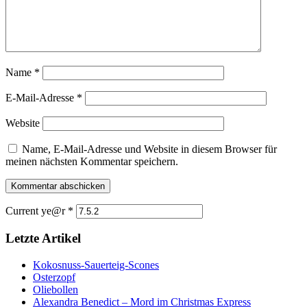
Name
*
E-Mail-Adresse
*
Website
Name, E-Mail-Adresse und Website in diesem Browser für
meinen nächsten Kommentar speichern.
Current ye@r
*
Letzte Artikel
Kokosnuss-Sauerteig-Scones
Osterzopf
Oliebollen
Alexandra Benedict – Mord im Christmas Express