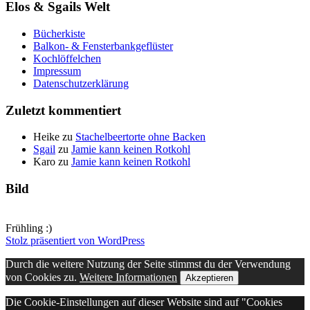
Elos & Sgails Welt
Bücherkiste
Balkon- & Fensterbankgeflüster
Kochlöffelchen
Impressum
Datenschutzerklärung
Zuletzt kommentiert
Heike
zu
Stachelbeertorte ohne Backen
Sgail
zu
Jamie kann keinen Rotkohl
Karo
zu
Jamie kann keinen Rotkohl
Bild
Frühling :)
Stolz präsentiert von WordPress
Durch die weitere Nutzung der Seite stimmst du der Verwendung
von Cookies zu.
Weitere Informationen
Akzeptieren
Die Cookie-Einstellungen auf dieser Website sind auf "Cookies