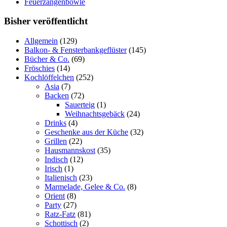
Feuerzangenbowle
Bisher veröffentlicht
Allgemein
(129)
Balkon- & Fensterbankgeflüster
(145)
Bücher & Co.
(69)
Fröschies
(14)
Kochlöffelchen
(252)
Asia
(7)
Backen
(72)
Sauerteig
(1)
Weihnachtsgebäck
(24)
Drinks
(4)
Geschenke aus der Küche
(32)
Grillen
(22)
Hausmannskost
(35)
Indisch
(12)
Irisch
(1)
Italienisch
(23)
Marmelade, Gelee & Co.
(8)
Orient
(8)
Party
(27)
Ratz-Fatz
(81)
Schottisch
(2)