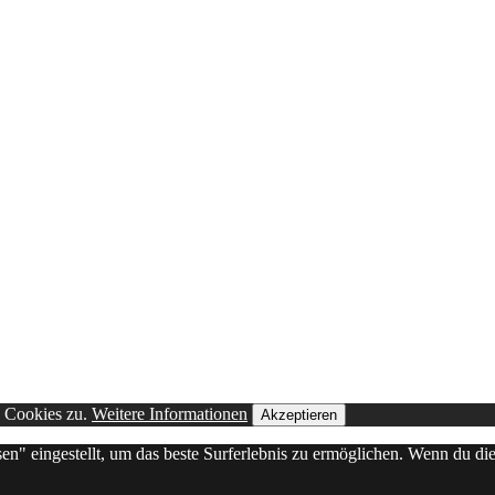
n Cookies zu.
Weitere Informationen
Akzeptieren
sen" eingestellt, um das beste Surferlebnis zu ermöglichen. Wenn du 