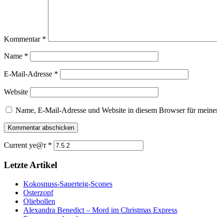
Kommentar
*
Name
*
E-Mail-Adresse
*
Website
Name, E-Mail-Adresse und Website in diesem Browser für meine
Current ye@r
*
Letzte Artikel
Kokosnuss-Sauerteig-Scones
Osterzopf
Oliebollen
Alexandra Benedict – Mord im Christmas Express