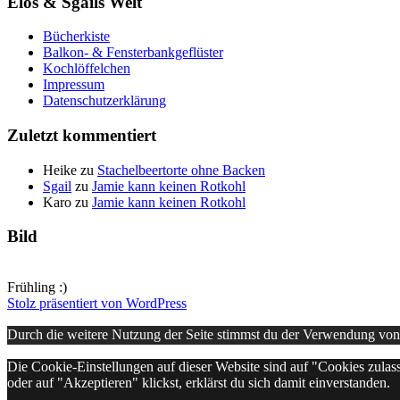
Elos & Sgails Welt
Bücherkiste
Balkon- & Fensterbankgeflüster
Kochlöffelchen
Impressum
Datenschutzerklärung
Zuletzt kommentiert
Heike
zu
Stachelbeertorte ohne Backen
Sgail
zu
Jamie kann keinen Rotkohl
Karo
zu
Jamie kann keinen Rotkohl
Bild
Frühling :)
Stolz präsentiert von WordPress
Durch die weitere Nutzung der Seite stimmst du der Verwendung vo
Die Cookie-Einstellungen auf dieser Website sind auf "Cookies zulas
oder auf "Akzeptieren" klickst, erklärst du sich damit einverstanden.