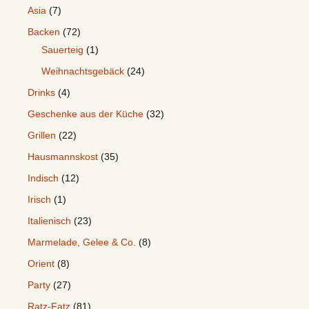
Asia
(7)
Backen
(72)
Sauerteig
(1)
Weihnachtsgebäck
(24)
Drinks
(4)
Geschenke aus der Küche
(32)
Grillen
(22)
Hausmannskost
(35)
Indisch
(12)
Irisch
(1)
Italienisch
(23)
Marmelade, Gelee & Co.
(8)
Orient
(8)
Party
(27)
Ratz-Fatz
(81)