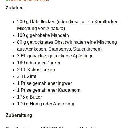
Zutaten:
500 g Haferflocken (oder diese tolle 5-Kornflocken-
Mischung von Alnatura)
100 g gehobelte Mandeln
80 g getrocknetes Obst (wir hatten eine Mischung
aus Aprikosen, Cranberrys, Sauerkirchen)
3 EL gehackte, getrocknete Apfelringe
180 g brauner Zucker
2 EL Kokosflocken
2 TL Zimt
1 Prise gemahlener Ingwer
1 Prise gemahlener Kardamom
175 g Butter
170 g Honig oder Ahornsirup
Zubereitung: