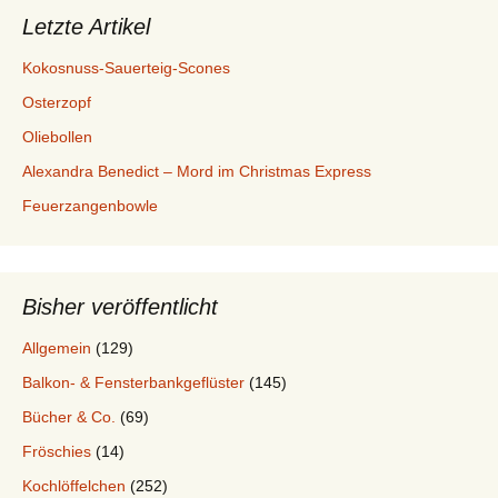
Letzte Artikel
Kokosnuss-Sauerteig-Scones
Osterzopf
Oliebollen
Alexandra Benedict – Mord im Christmas Express
Feuerzangenbowle
Bisher veröffentlicht
Allgemein
(129)
Balkon- & Fensterbankgeflüster
(145)
Bücher & Co.
(69)
Fröschies
(14)
Kochlöffelchen
(252)