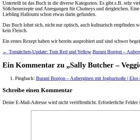
Unterteilt ist das Buch in die diverse Kategorien. Es gibt z.B. sehr 
Sößchenrezepte und Anregungen für Chutneys und dergleichen. Eine r
Liebling Halloumi schon etwas darin gefunden.
Das Buch lohnt sich, nicht nur optisch, auch kulinarisch empfinden wi
kein Fleisch.
Ein erstes Rezept haben wir bereits ausprobiert und sind schwer begei
Beitragsnavigation
←
Tomätchen-Update: Tom Red und Yellow
Burani Bonjon – Auber
Ein Kommentar zu „
Sally Butcher – Vegg
Pingback:
Burani Bonjon – Auberginen mit Joghurtsoße | Elos u
Schreibe einen Kommentar
Deine E-Mail-Adresse wird nicht veröffentlicht.
Erforderliche Felder 