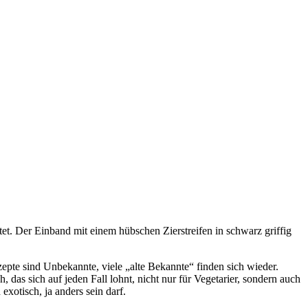
et. Der Einband mit einem hübschen Zierstreifen in schwarz griffig
epte sind Unbekannte, viele „alte Bekannte“ finden sich wieder.
, das sich auf jeden Fall lohnt, nicht nur für Vegetarier, sondern auch
otisch, ja anders sein darf.