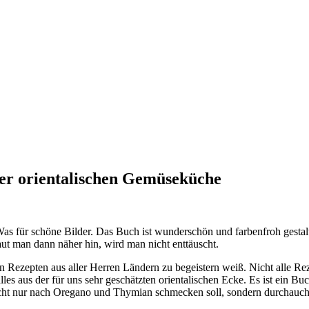
der orientalischen Gemüseküche
Was für schöne Bilder. Das Buch ist wunderschön und farbenfroh gestalt
ut man dann näher hin, wird man nicht enttäuscht.
 Rezepten aus aller Herren Ländern zu begeistern weiß. Nicht alle Rez
es aus der für uns sehr geschätzten orientalischen Ecke. Es ist ein Buch
ht nur nach Oregano und Thymian schmecken soll, sondern durchauch ex