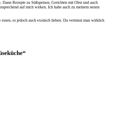
chte. Dann Rezepte zu Süßspeisen, Gerichten mit Obst und auch
r ansprechend auf mich wirken. Ich habe auch zu meinem neuen
e essen, es jedoch auch exotisch lieben. Da vermisst man wirklich
müseküche
“