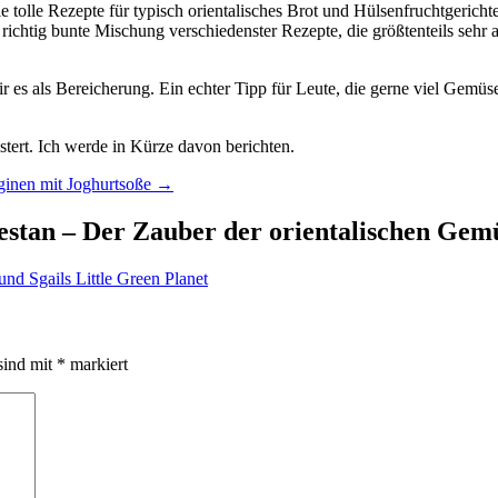
viele tolle Rezepte für typisch orientalisches Brot und Hülsenfruchtgeri
ichtig bunte Mischung verschiedenster Rezepte, die größtenteils seh
r es als Bereicherung. Ein echter Tipp für Leute, die gerne viel Gemüs
stert. Ich werde in Kürze davon berichten.
ginen mit Joghurtsoße
→
iestan – Der Zauber der orientalischen Ge
nd Sgails Little Green Planet
sind mit
*
markiert