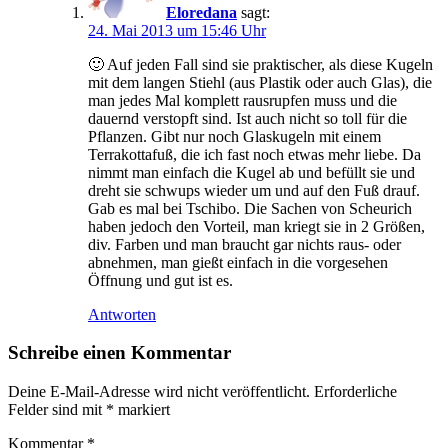
Eloredana
sagt:
24. Mai 2013 um 15:46 Uhr
🙂 Auf jeden Fall sind sie praktischer, als diese Kugeln
mit dem langen Stiehl (aus Plastik oder auch Glas), die
man jedes Mal komplett rausrupfen muss und die
dauernd verstopft sind. Ist auch nicht so toll für die
Pflanzen. Gibt nur noch Glaskugeln mit einem
Terrakottafuß, die ich fast noch etwas mehr liebe. Da
nimmt man einfach die Kugel ab und befüllt sie und
dreht sie schwups wieder um und auf den Fuß drauf.
Gab es mal bei Tschibo. Die Sachen von Scheurich
haben jedoch den Vorteil, man kriegt sie in 2 Größen,
div. Farben und man braucht gar nichts raus- oder
abnehmen, man gießt einfach in die vorgesehen
Öffnung und gut ist es.
Antworten
Schreibe einen Kommentar
Deine E-Mail-Adresse wird nicht veröffentlicht.
Erforderliche
Felder sind mit
*
markiert
Kommentar
*