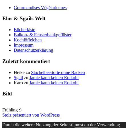
Gourmandises Végétariennes
Elos & Sgails Welt
Bücherkiste
Balkon- & Fensterbankgeflüster
Kochlöffelchen
Impressum
Datenschutzerklärung
Zuletzt kommentiert
Heike
zu
Stachelbeertorte ohne Backen
Sgail
zu
Jamie kann keinen Rotkohl
Karo
zu
Jamie kann keinen Rotkohl
Bild
Frühling :)
Stolz präsentiert von WordPress
Durch die weitere Nutzung der Seite stimmst du der Verwendung