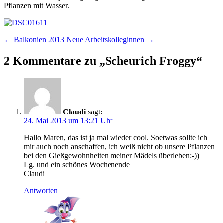
Pflanzen mit Wasser.
Beitragsnavigation
←
Balkonien 2013
Neue Arbeitskolleginnen
→
2 Kommentare zu „
Scheurich Froggy
“
Claudi
sagt:
24. Mai 2013 um 13:21 Uhr
Hallo Maren, das ist ja mal wieder cool. Soetwas sollte ich
mir auch noch anschaffen, ich weiß nicht ob unsere Pflanzen
bei den Gießgewohnheiten meiner Mädels überleben:-))
Lg. und ein schönes Wochenende
Claudi
Antworten