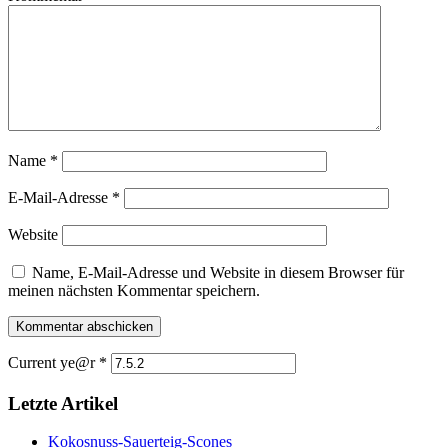
Name
*
E-Mail-Adresse
*
Website
Name, E-Mail-Adresse und Website in diesem Browser für
meinen nächsten Kommentar speichern.
Current ye@r
*
Letzte Artikel
Kokosnuss-Sauerteig-Scones