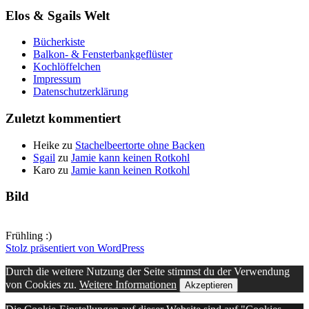
Elos & Sgails Welt
Bücherkiste
Balkon- & Fensterbankgeflüster
Kochlöffelchen
Impressum
Datenschutzerklärung
Zuletzt kommentiert
Heike
zu
Stachelbeertorte ohne Backen
Sgail
zu
Jamie kann keinen Rotkohl
Karo
zu
Jamie kann keinen Rotkohl
Bild
Frühling :)
Stolz präsentiert von WordPress
Durch die weitere Nutzung der Seite stimmst du der Verwendung
von Cookies zu.
Weitere Informationen
Akzeptieren