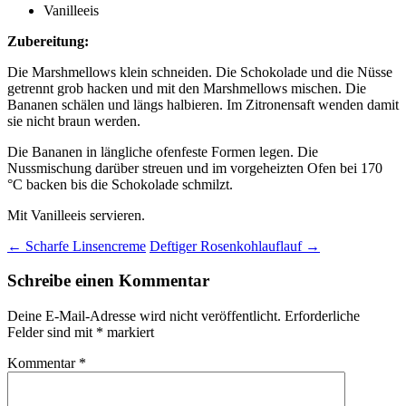
Vanilleeis
Zubereitung:
Die Marshmellows klein schneiden. Die Schokolade und die Nüsse
getrennt grob hacken und mit den Marshmellows mischen. Die
Bananen schälen und längs halbieren. Im Zitronensaft wenden damit
sie nicht braun werden.
Die Bananen in längliche ofenfeste Formen legen. Die
Nussmischung darüber streuen und im vorgeheizten Ofen bei 170
°C backen bis die Schokolade schmilzt.
Mit Vanilleeis servieren.
Beitragsnavigation
←
Scharfe Linsencreme
Deftiger Rosenkohlauflauf
→
Schreibe einen Kommentar
Deine E-Mail-Adresse wird nicht veröffentlicht.
Erforderliche
Felder sind mit
*
markiert
Kommentar
*