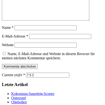
Name
*
E-Mail-Adresse
*
Website
Name, E-Mail-Adresse und Website in diesem Browser für
meinen nächsten Kommentar speichern.
Current ye@r
*
Letzte Artikel
Kokosnuss-Sauerteig-Scones
Osterzopf
Oliebollen