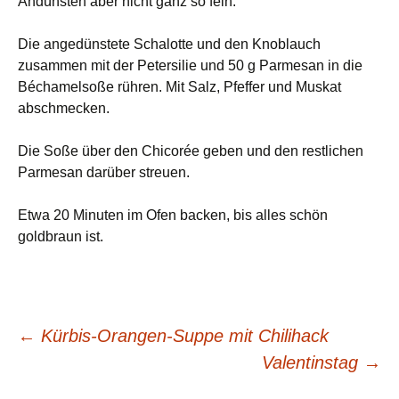
Andünsten aber nicht ganz so fein.
Die angedünstete Schalotte und den Knoblauch
zusammen mit der Petersilie und 50 g Parmesan in die
Béchamelsoße rühren. Mit Salz, Pfeffer und Muskat
abschmecken.
Die Soße über den Chicorée geben und den restlichen
Parmesan darüber streuen.
Etwa 20 Minuten im Ofen backen, bis alles schön
goldbraun ist.
Beitragsnavigation
←
Kürbis-Orangen-Suppe mit Chilihack
Valentinstag
→