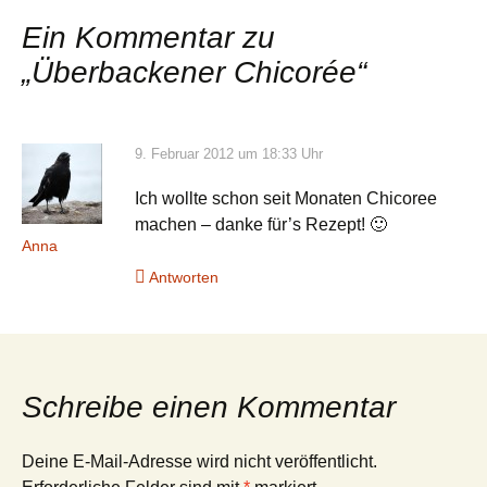
Ein Kommentar zu
„
Überbackener Chicorée
“
9. Februar 2012 um 18:33 Uhr
Ich wollte schon seit Monaten Chicoree
machen – danke für’s Rezept! 🙂
Anna
Antworten
Schreibe einen Kommentar
Deine E-Mail-Adresse wird nicht veröffentlicht.