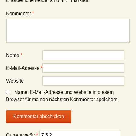
Erforderliche Felder sind mit
*
markiert
Kommentar
*
Name
*
E-Mail-Adresse
*
Website
Name, E-Mail-Adresse und Website in diesem
Browser für meinen nächsten Kommentar speichern.
Current ye@r
*