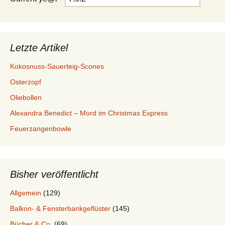
Letzte Artikel
Kokosnuss-Sauerteig-Scones
Osterzopf
Oliebollen
Alexandra Benedict – Mord im Christmas Express
Feuerzangenbowle
Bisher veröffentlicht
Allgemein
(129)
Balkon- & Fensterbankgeflüster
(145)
Bücher & Co.
(69)