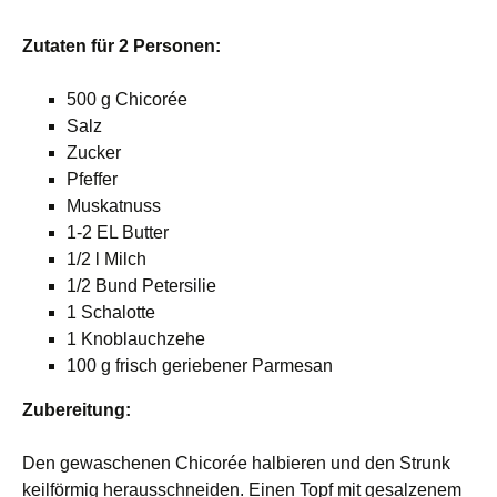
Zutaten für 2 Personen:
500 g Chicorée
Salz
Zucker
Pfeffer
Muskatnuss
1-2 EL Butter
1/2 l Milch
1/2 Bund Petersilie
1 Schalotte
1 Knoblauchzehe
100 g frisch geriebener Parmesan
Zubereitung:
Den gewaschenen Chicorée halbieren und den Strunk
keilförmig herausschneiden. Einen Topf mit gesalzenem