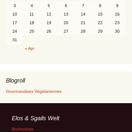
3
4
5
6
7
8
9
10
11
12
13
14
15
16
17
18
19
20
21
22
23
24
25
26
27
28
29
30
31
« Apr.
Blogroll
Gourmandises Végétariennes
Elos & Sgails Welt
Bücherkiste