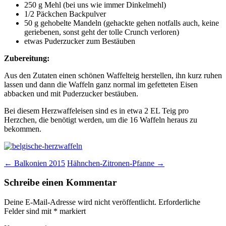
250 g Mehl (bei uns wie immer Dinkelmehl)
1/2 Päckchen Backpulver
50 g gehobelte Mandeln (gehackte gehen notfalls auch, keine
geriebenen, sonst geht der tolle Crunch verloren)
etwas Puderzucker zum Bestäuben
Zubereitung:
Aus den Zutaten einen schönen Waffelteig herstellen, ihn kurz ruhen
lassen und dann die Waffeln ganz normal im gefetteten Eisen
abbacken und mit Puderzucker bestäuben.
Bei diesem Herzwaffeleisen sind es in etwa 2 EL Teig pro
Herzchen, die benötigt werden, um die 16 Waffeln heraus zu
bekommen.
Beitragsnavigation
←
Balkonien 2015
Hähnchen-Zitronen-Pfanne
→
Schreibe einen Kommentar
Deine E-Mail-Adresse wird nicht veröffentlicht.
Erforderliche
Felder sind mit
*
markiert