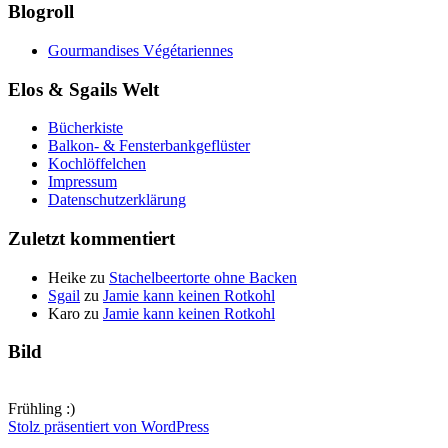
Blogroll
Gourmandises Végétariennes
Elos & Sgails Welt
Bücherkiste
Balkon- & Fensterbankgeflüster
Kochlöffelchen
Impressum
Datenschutzerklärung
Zuletzt kommentiert
Heike
zu
Stachelbeertorte ohne Backen
Sgail
zu
Jamie kann keinen Rotkohl
Karo
zu
Jamie kann keinen Rotkohl
Bild
Frühling :)
Stolz präsentiert von WordPress