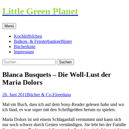
Little Green Planet
Zum
Menü
Inhalt
springen
Kochlöffelchen
Balkon- & Fensterbankgeflüster
Bücherkiste
Impressum
Suchen
nach:
Blanca Busquets – Die Woll-Lust der
Maria Dolors
26. Juni 2011
Bücher & Co.
Eloredana
Mal ein Buch, dass ich auf dem Sony-Reader gelesen habe und wo
ich fand, es war super mit den Schriftgrößen herum zu spielen.
Maria Dolors ist seit einem Schlaganfall verstummt und kann sich
nur noch schwer durch Gesten verständigen. Sie lebt bei der Familie