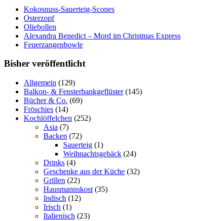
Kokosnuss-Sauerteig-Scones
Osterzopf
Oliebollen
Alexandra Benedict – Mord im Christmas Express
Feuerzangenbowle
Bisher veröffentlicht
Allgemein
(129)
Balkon- & Fensterbankgeflüster
(145)
Bücher & Co.
(69)
Fröschies
(14)
Kochlöffelchen
(252)
Asia
(7)
Backen
(72)
Sauerteig
(1)
Weihnachtsgebäck
(24)
Drinks
(4)
Geschenke aus der Küche
(32)
Grillen
(22)
Hausmannskost
(35)
Indisch
(12)
Irisch
(1)
Italienisch
(23)