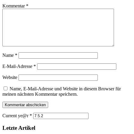
Kommentar
*
Name
*
E-Mail-Adresse
*
Website
Name, E-Mail-Adresse und Website in diesem Browser für
meinen nächsten Kommentar speichern.
Current ye@r
*
Letzte Artikel