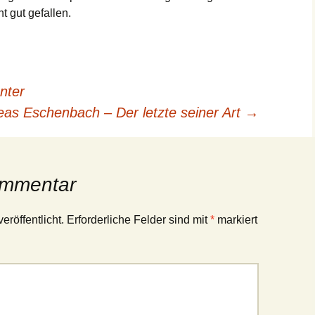
t gut gefallen.
nter
eas Eschenbach – Der letzte seiner Art
→
ommentar
eröffentlicht.
Erforderliche Felder sind mit
*
markiert