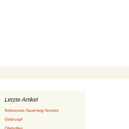
Suchen
nach:
Letzte Artikel
Kokosnuss-Sauerteig-Scones
Osterzopf
Oliebollen