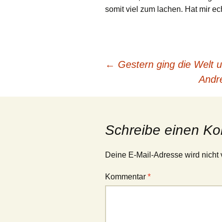
somit viel zum lachen. Hat mir ech
Beitragsnavigation
←
Gestern ging die Welt u
Andr
Schreibe einen K
Deine E-Mail-Adresse wird nicht v
Kommentar
*