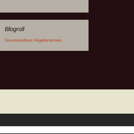
Blogroll
Gourmandises Végétariennes