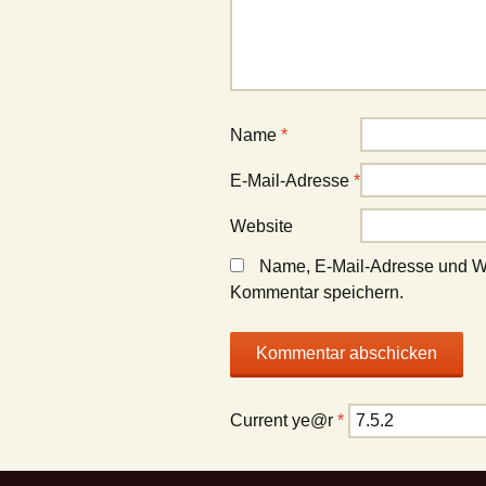
Name
*
E-Mail-Adresse
*
Website
Name, E-Mail-Adresse und We
Kommentar speichern.
Current ye@r
*