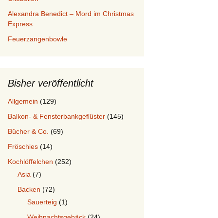
Alexandra Benedict – Mord im Christmas
Express
Feuerzangenbowle
Bisher veröffentlicht
Allgemein
(129)
Balkon- & Fensterbankgeflüster
(145)
Bücher & Co.
(69)
Fröschies
(14)
Kochlöffelchen
(252)
Asia
(7)
Backen
(72)
Sauerteig
(1)
Weihnachtsgebäck
(24)