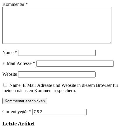
Kommentar
*
Name
*
E-Mail-Adresse
*
Website
Name, E-Mail-Adresse und Website in diesem Browser für
meinen nächsten Kommentar speichern.
Current ye@r
*
Letzte Artikel