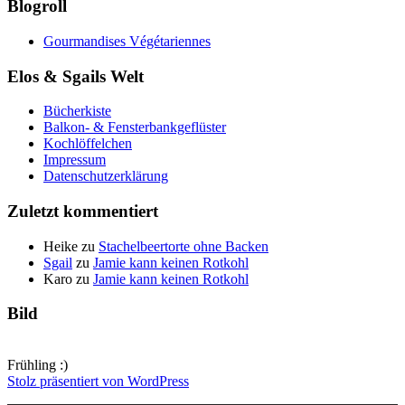
Blogroll
Gourmandises Végétariennes
Elos & Sgails Welt
Bücherkiste
Balkon- & Fensterbankgeflüster
Kochlöffelchen
Impressum
Datenschutzerklärung
Zuletzt kommentiert
Heike
zu
Stachelbeertorte ohne Backen
Sgail
zu
Jamie kann keinen Rotkohl
Karo
zu
Jamie kann keinen Rotkohl
Bild
Frühling :)
Stolz präsentiert von WordPress