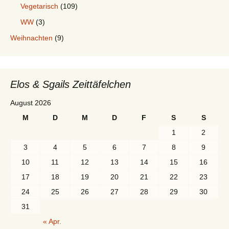
Vegetarisch
(109)
WW
(3)
Weihnachten
(9)
Elos & Sgails Zeittäfelchen
August 2026
M
D
M
D
F
S
S
1
2
3
4
5
6
7
8
9
10
11
12
13
14
15
16
17
18
19
20
21
22
23
24
25
26
27
28
29
30
31
« Apr.