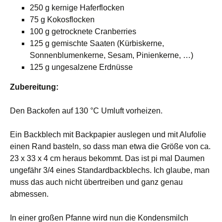
250 g kernige Haferflocken
75 g Kokosflocken
100 g getrocknete Cranberries
125 g gemischte Saaten (Kürbiskerne,
Sonnenblumenkerne, Sesam, Pinienkerne, …)
125 g ungesalzene Erdnüsse
Zubereitung:
Den Backofen auf 130 °C Umluft vorheizen.
Ein Backblech mit Backpapier auslegen und mit Alufolie
einen Rand basteln, so dass man etwa die Größe von ca.
23 x 33 x 4 cm heraus bekommt. Das ist pi mal Daumen
ungefähr 3/4 eines Standardbackblechs. Ich glaube, man
muss das auch nicht übertreiben und ganz genau
abmessen.
In einer großen Pfanne wird nun die Kondensmilch