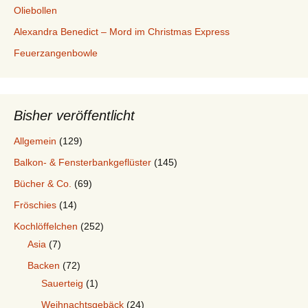
Oliebollen
Alexandra Benedict – Mord im Christmas Express
Feuerzangenbowle
Bisher veröffentlicht
Allgemein
(129)
Balkon- & Fensterbankgeflüster
(145)
Bücher & Co.
(69)
Fröschies
(14)
Kochlöffelchen
(252)
Asia
(7)
Backen
(72)
Sauerteig
(1)
Weihnachtsgebäck
(24)