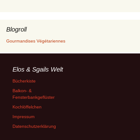
Blogroll
Gourmandises Végétariennes
Elos & Sgails Welt
Bücherkiste
Balkon- &
Fensterbankgeflüster
Kochlöffelchen
Impressum
Datenschutzerklärung