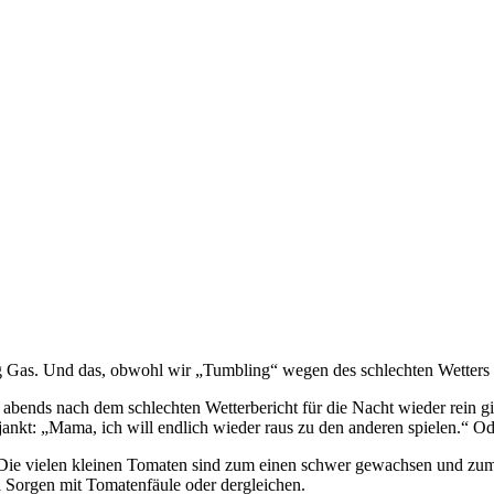
tig Gas. Und das, obwohl wir „Tumbling“ wegen des schlechten Wetters 
s abends nach dem schlechten Wetterbericht für die Nacht wieder rein g
s jankt: „Mama, ich will endlich wieder raus zu den anderen spielen.“ 
 Die vielen kleinen Tomaten sind zum einen schwer gewachsen und zum a
i Sorgen mit Tomatenfäule oder dergleichen.