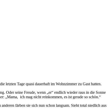
die letzten Tage quasi dauerhaft im Wohnzimmer zu Gast hatten.
ing. Oder seine Freude, wenn „er“ endlich wieder raus in die Sonne
Oder: „Mama, ich mag nicht reinkommen, es ist gerade so schön.“
nderen färben sie sich nun schon langsam. Sieht total niedlich aus