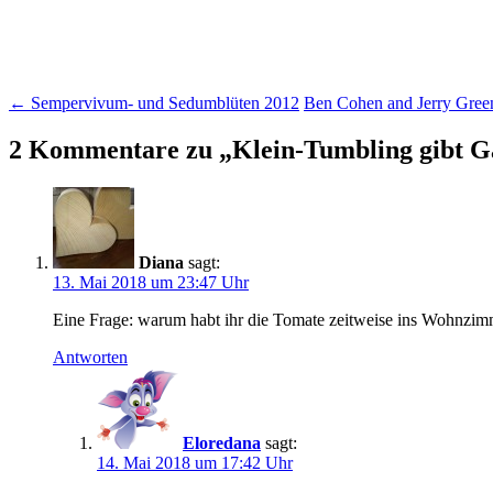
Beitragsnavigation
←
Sempervivum- und Sedumblüten 2012
Ben Cohen and Jerry Gree
2 Kommentare zu „
Klein-Tumbling gibt G
Diana
sagt:
13. Mai 2018 um 23:47 Uhr
Eine Frage: warum habt ihr die Tomate zeitweise ins Wohnzimm
Antworten
Eloredana
sagt:
14. Mai 2018 um 17:42 Uhr