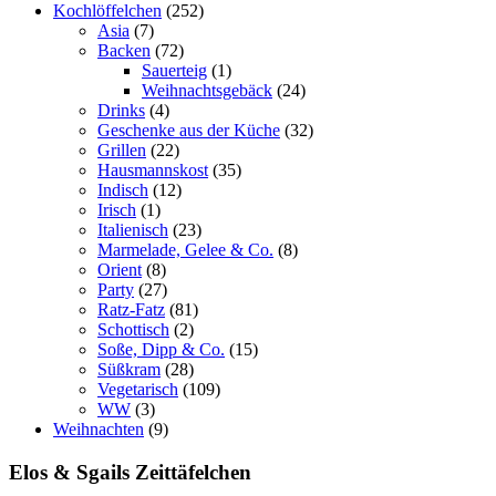
Kochlöffelchen
(252)
Asia
(7)
Backen
(72)
Sauerteig
(1)
Weihnachtsgebäck
(24)
Drinks
(4)
Geschenke aus der Küche
(32)
Grillen
(22)
Hausmannskost
(35)
Indisch
(12)
Irisch
(1)
Italienisch
(23)
Marmelade, Gelee & Co.
(8)
Orient
(8)
Party
(27)
Ratz-Fatz
(81)
Schottisch
(2)
Soße, Dipp & Co.
(15)
Süßkram
(28)
Vegetarisch
(109)
WW
(3)
Weihnachten
(9)
Elos & Sgails Zeittäfelchen