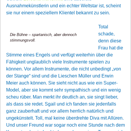
Ausnahmekünstlerin und ein echter Weltstar ist, scheint
sie nur einem speziellem Klientel bekannt zu sein.
Total
schade,
Die Bühne – spartanisch, aber dennoch
stimmungsvoll.
denn diese
Frau hat die
Stimme eines Engels und verfügt weiterhin über die
Fähigkeit unglaublich viele Instrumente spielen zu
können. Vor allem Instrumente, die nicht unbedingt „von
der Stange“ sind und die Lieschen Müller und Erwin
Meier auch können. Sie sieht nicht aus wie ein Super-
Model, aber sie kommt sehr sympathisch und ein wenig
scheu rüber. Man merkt ihr deutlich an, sie singt lieber,
als dass sie redet. Sgail und ich fanden sie jedenfalls
ganz zauberhaft und vor allem herrlich natürlich und
ungekünstelt. Toll, mal keine überdrehte Diva mit Allüren.
Und unser Freund war sogar noch eine Stunde nach dem