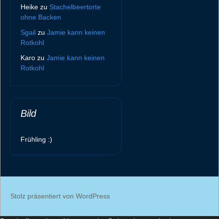
Heike
zu
Stachelbeertorte
ohne Backen
Sgail
zu
Jamie kann keinen
Rotkohl
Karo
zu
Jamie kann keinen
Rotkohl
Bild
Frühling :)
Stolz präsentiert von WordPress