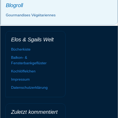
Blogroll
Gourmandises Végétariennes
Elos & Sgails Welt
Bücherkiste
Balkon- &
Fensterbankgeflüster
Kochlöffelchen
Impressum
Datenschutzerklärung
Zuletzt kommentiert