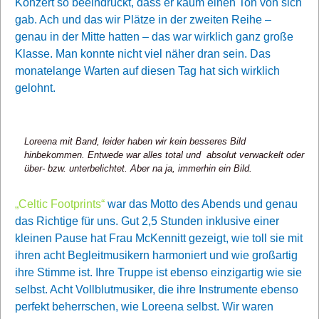
Konzert so beeindruckt, dass er kaum einen Ton von sich
gab. Ach und das wir Plätze in der zweiten Reihe –
genau in der Mitte hatten – das war wirklich ganz große
Klasse. Man konnte nicht viel näher dran sein. Das
monatelange Warten auf diesen Tag hat sich wirklich
gelohnt.
Loreena mit Band, leider haben wir kein besseres Bild
hinbekommen. Entwede war alles total und absolut verwackelt oder
über- bzw. unterbelichtet. Aber na ja, immerhin ein Bild.
„Celtic Footprints“
war das Motto des Abends und genau
das Richtige für uns. Gut 2,5 Stunden inklusive einer
kleinen Pause hat Frau McKennitt gezeigt, wie toll sie mit
ihren acht Begleitmusikern harmoniert und wie großartig
ihre Stimme ist. Ihre Truppe ist ebenso einzigartig wie sie
selbst. Acht Vollblutmusiker, die ihre Instrumente ebenso
perfekt beherrschen, wie Loreena selbst. Wir waren