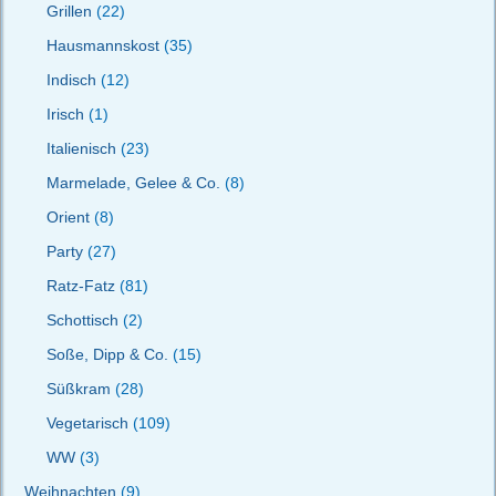
Grillen
(22)
Hausmannskost
(35)
Indisch
(12)
Irisch
(1)
Italienisch
(23)
Marmelade, Gelee & Co.
(8)
Orient
(8)
Party
(27)
Ratz-Fatz
(81)
Schottisch
(2)
Soße, Dipp & Co.
(15)
Süßkram
(28)
Vegetarisch
(109)
WW
(3)
Weihnachten
(9)