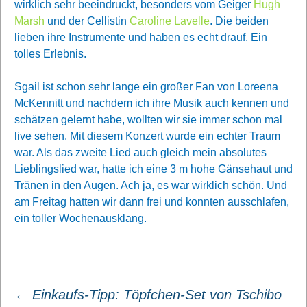
wirklich sehr beeindruckt, besonders vom Geiger
Hugh
Marsh
und der Cellistin
Caroline Lavelle
. Die beiden
lieben ihre Instrumente und haben es echt drauf. Ein
tolles Erlebnis.
Sgail ist schon sehr lange ein großer Fan von Loreena
McKennitt und nachdem ich ihre Musik auch kennen und
schätzen gelernt habe, wollten wir sie immer schon mal
live sehen. Mit diesem Konzert wurde ein echter Traum
war. Als das zweite Lied auch gleich mein absolutes
Lieblingslied war, hatte ich eine 3 m hohe Gänsehaut und
Tränen in den Augen. Ach ja, es war wirklich schön. Und
am Freitag hatten wir dann frei und konnten ausschlafen,
ein toller Wochenausklang.
Beitragsnavigation
←
Einkaufs-Tipp: Töpfchen-Set von Tschibo