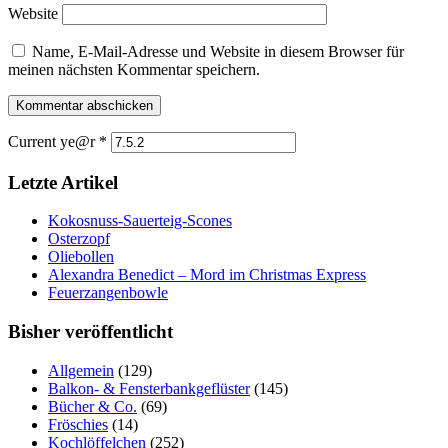
Website
Name, E-Mail-Adresse und Website in diesem Browser für
meinen nächsten Kommentar speichern.
Current ye@r
*
Letzte Artikel
Kokosnuss-Sauerteig-Scones
Osterzopf
Oliebollen
Alexandra Benedict – Mord im Christmas Express
Feuerzangenbowle
Bisher veröffentlicht
Allgemein
(129)
Balkon- & Fensterbankgeflüster
(145)
Bücher & Co.
(69)
Fröschies
(14)
Kochlöffelchen
(252)