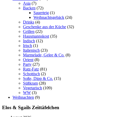
Asia
(7)
Backen
(72)
Sauerteig
(1)
Weihnachtsgebäck
(24)
Drinks
(4)
Geschenke aus der Küche
(32)
Grillen
(22)
Hausmannskost
(35)
Indisch
(12)
Irisch
(1)
Italienisch
(23)
Marmelade, Gelee & Co.
(8)
Orient
(8)
Party
(27)
Ratz-Fatz
(81)
Schottisch
(2)
Soße, Dipp & Co.
(15)
Süßkram
(28)
Vegetarisch
(109)
WW
(3)
Weihnachten
(9)
Elos & Sgails Zeittäfelchen