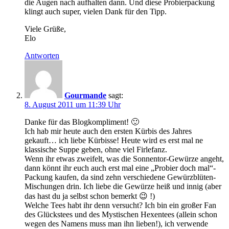
die Augen nach aufhalten dann. Und diese Probierpackung
klingt auch super, vielen Dank für den Tipp.
Viele Grüße,
Elo
Antworten
Gourmande
sagt:
8. August 2011 um 11:39 Uhr
Danke für das Blogkompliment! 🙂
Ich hab mir heute auch den ersten Kürbis des Jahres
gekauft… ich liebe Kürbisse! Heute wird es erst mal ne
klassische Suppe geben, ohne viel Firlefanz.
Wenn ihr etwas zweifelt, was die Sonnentor-Gewürze angeht,
dann könnt ihr euch auch erst mal eine „Probier doch mal“-
Packung kaufen, da sind zehn verschiedene Gewürzblüten-
Mischungen drin. Ich liebe die Gewürze heiß und innig (aber
das hast du ja selbst schon bemerkt 😉 !)
Welche Tees habt ihr denn versucht? Ich bin ein großer Fan
des Glückstees und des Mystischen Hexentees (allein schon
wegen des Namens muss man ihn lieben!), ich verwende