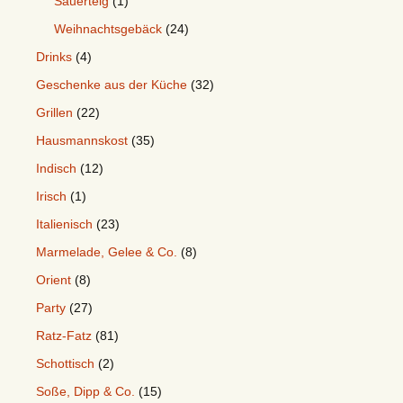
Sauerteig
(1)
Weihnachtsgebäck
(24)
Drinks
(4)
Geschenke aus der Küche
(32)
Grillen
(22)
Hausmannskost
(35)
Indisch
(12)
Irisch
(1)
Italienisch
(23)
Marmelade, Gelee & Co.
(8)
Orient
(8)
Party
(27)
Ratz-Fatz
(81)
Schottisch
(2)
Soße, Dipp & Co.
(15)