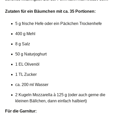
Zutaten für ein Bäumchen mit ca. 35 Portionen:
5 g frische Hefe oder ein Päckchen Trockenhefe
400 g Mehl
8 g Salz
50 g Naturjoghurt
1 EL Olivenöl
1 TL Zucker
ca. 200 ml Wasser
2 Kugeln Mozzarella à 125 g (oder auch gerne die
kleinen Bällchen, dann einfach halbiert)
Für die Garnitur: