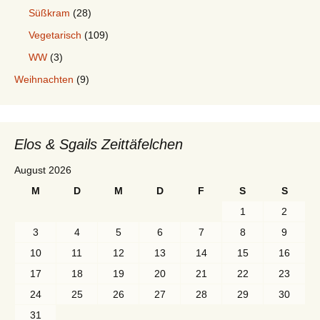
Süßkram
(28)
Vegetarisch
(109)
WW
(3)
Weihnachten
(9)
Elos & Sgails Zeittäfelchen
August 2026
M
D
M
D
F
S
S
1
2
3
4
5
6
7
8
9
10
11
12
13
14
15
16
17
18
19
20
21
22
23
24
25
26
27
28
29
30
31