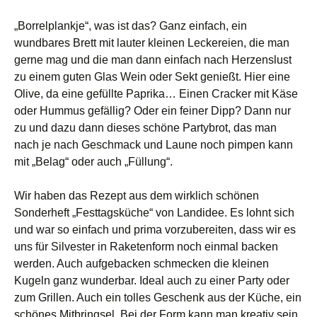
„Borrelplankje“, was ist das? Ganz einfach, ein
wundbares Brett mit lauter kleinen Leckereien, die man
gerne mag und die man dann einfach nach Herzenslust
zu einem guten Glas Wein oder Sekt genießt. Hier eine
Olive, da eine gefüllte Paprika… Einen Cracker mit Käse
oder Hummus gefällig? Oder ein feiner Dipp? Dann nur
zu und dazu dann dieses schöne Partybrot, das man
nach je nach Geschmack und Laune noch pimpen kann
mit „Belag“ oder auch „Füllung“.
Wir haben das Rezept aus dem wirklich schönen
Sonderheft „Festtagsküche“ von Landidee. Es lohnt sich
und war so einfach und prima vorzubereiten, dass wir es
uns für Silvester in Raketenform noch einmal backen
werden. Auch aufgebacken schmecken die kleinen
Kugeln ganz wunderbar. Ideal auch zu einer Party oder
zum Grillen. Auch ein tolles Geschenk aus der Küche, ein
schönes Mitbringsel. Bei der Form kann man kreativ sein.