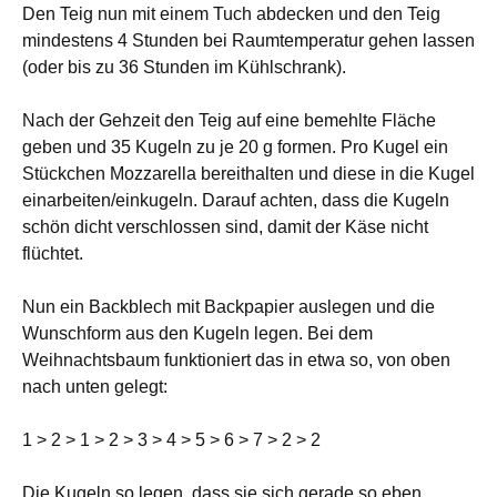
Den Teig nun mit einem Tuch abdecken und den Teig
mindestens 4 Stunden bei Raumtemperatur gehen lassen
(oder bis zu 36 Stunden im Kühlschrank).
Nach der Gehzeit den Teig auf eine bemehlte Fläche
geben und 35 Kugeln zu je 20 g formen. Pro Kugel ein
Stückchen Mozzarella bereithalten und diese in die Kugel
einarbeiten/einkugeln. Darauf achten, dass die Kugeln
schön dicht verschlossen sind, damit der Käse nicht
flüchtet.
Nun ein Backblech mit Backpapier auslegen und die
Wunschform aus den Kugeln legen. Bei dem
Weihnachtsbaum funktioniert das in etwa so, von oben
nach unten gelegt:
1 > 2 > 1 > 2 > 3 > 4 > 5 > 6 > 7 > 2 > 2
Die Kugeln so legen, dass sie sich gerade so eben