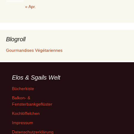
« Apr.
Blogroll
Gourmandises Végétariennes
Elos & Sgails Welt
Bücherkiste
Balkon- &
Fensterbankgeflüster
Kochlöffelchen
Impressum
Datenschutzerklärung