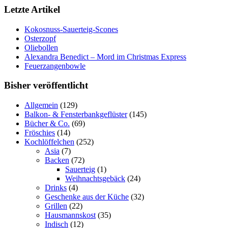
Letzte Artikel
Kokosnuss-Sauerteig-Scones
Osterzopf
Oliebollen
Alexandra Benedict – Mord im Christmas Express
Feuerzangenbowle
Bisher veröffentlicht
Allgemein
(129)
Balkon- & Fensterbankgeflüster
(145)
Bücher & Co.
(69)
Fröschies
(14)
Kochlöffelchen
(252)
Asia
(7)
Backen
(72)
Sauerteig
(1)
Weihnachtsgebäck
(24)
Drinks
(4)
Geschenke aus der Küche
(32)
Grillen
(22)
Hausmannskost
(35)
Indisch
(12)