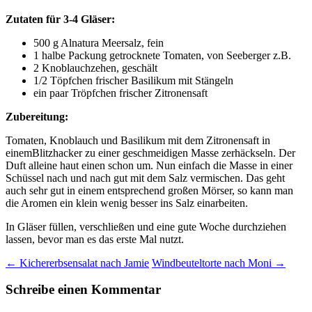
Zutaten für 3-4 Gläser:
500 g Alnatura Meersalz, fein
1 halbe Packung getrocknete Tomaten, von Seeberger z.B.
2 Knoblauchzehen, geschält
1/2 Töpfchen frischer Basilikum mit Stängeln
ein paar Tröpfchen frischer Zitronensaft
Zubereitung:
Tomaten, Knoblauch und Basilikum mit dem Zitronensaft in
einemBlitzhacker zu einer geschmeidigen Masse zerhäckseln. Der
Duft alleine haut einen schon um. Nun einfach die Masse in einer
Schüssel nach und nach gut mit dem Salz vermischen. Das geht
auch sehr gut in einem entsprechend großen Mörser, so kann man
die Aromen ein klein wenig besser ins Salz einarbeiten.
In Gläser füllen, verschließen und eine gute Woche durchziehen
lassen, bevor man es das erste Mal nutzt.
Beitragsnavigation
←
Kichererbsensalat nach Jamie
Windbeuteltorte nach Moni
→
Schreibe einen Kommentar