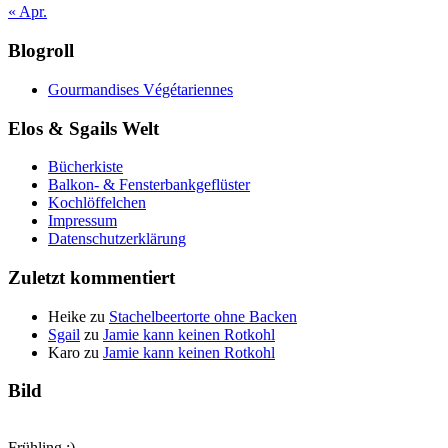
« Apr.
Blogroll
Gourmandises Végétariennes
Elos & Sgails Welt
Bücherkiste
Balkon- & Fensterbankgeflüster
Kochlöffelchen
Impressum
Datenschutzerklärung
Zuletzt kommentiert
Heike
zu
Stachelbeertorte ohne Backen
Sgail
zu
Jamie kann keinen Rotkohl
Karo
zu
Jamie kann keinen Rotkohl
Bild
Frühling :)