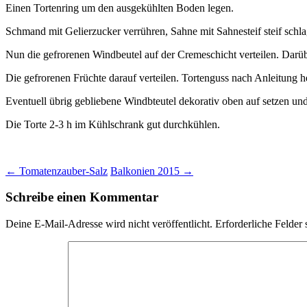
Einen Tortenring um den ausgekühlten Boden legen.
Schmand mit Gelierzucker verrühren, Sahne mit Sahnesteif steif sch
Nun die gefrorenen Windbeutel auf der Cremeschicht verteilen. Darübe
Die gefrorenen Früchte darauf verteilen. Tortenguss nach Anleitung h
Eventuell übrig gebliebene Windbteutel dekorativ oben auf setzen und
Die Torte 2-3 h im Kühlschrank gut durchkühlen.
Beitragsnavigation
←
Tomatenzauber-Salz
Balkonien 2015
→
Schreibe einen Kommentar
Deine E-Mail-Adresse wird nicht veröffentlicht.
Erforderliche Felder 