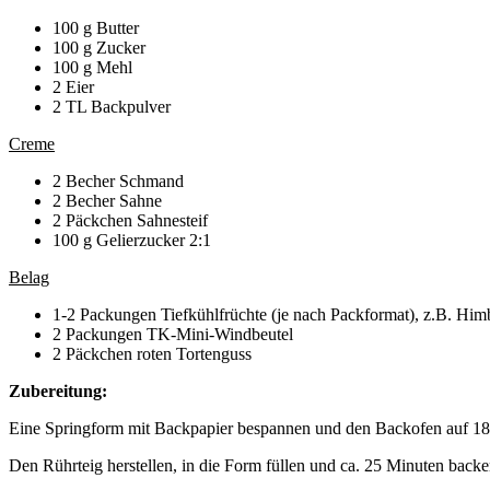
100 g Butter
100 g Zucker
100 g Mehl
2 Eier
2 TL Backpulver
Creme
2 Becher Schmand
2 Becher Sahne
2 Päckchen Sahnesteif
100 g Gelierzucker 2:1
Belag
1-2 Packungen Tiefkühlfrüchte (je nach Packformat), z.B. Him
2 Packungen TK-Mini-Windbeutel
2 Päckchen roten Tortenguss
Zubereitung:
Eine Springform mit Backpapier bespannen und den Backofen auf 18
Den Rührteig herstellen, in die Form füllen und ca. 25 Minuten backe