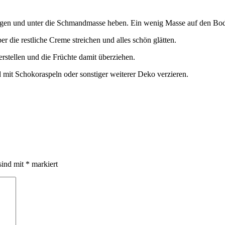
lagen und unter die Schmandmasse heben. Ein wenig Masse auf den Bod
r die restliche Creme streichen und alles schön glätten.
erstellen und die Früchte damit überziehen.
 mit Schokoraspeln oder sonstiger weiterer Deko verzieren.
sind mit
*
markiert