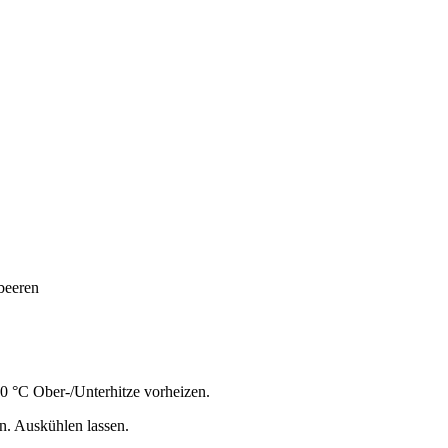
beeren
0 °C Ober-/Unterhitze vorheizen.
n. Auskühlen lassen.