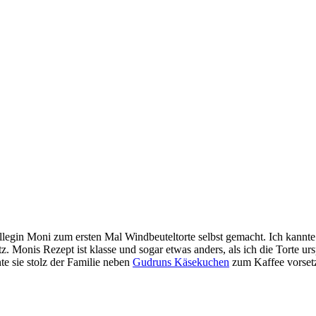
egin Moni zum ersten Mal Windbeuteltorte selbst gemacht. Ich kannte si
. Monis Rezept ist klasse und sogar etwas anders, als ich die Torte urs
e sie stolz der Familie neben
Gudruns Käsekuchen
zum Kaffee vorset