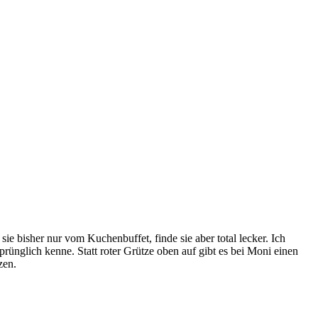
e bisher nur vom Kuchenbuffet, finde sie aber total lecker. Ich
prünglich kenne. Statt roter Grütze oben auf gibt es bei Moni einen
zen.