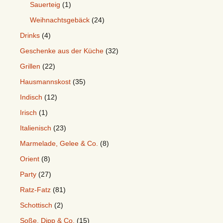
Sauerteig
(1)
Weihnachtsgebäck
(24)
Drinks
(4)
Geschenke aus der Küche
(32)
Grillen
(22)
Hausmannskost
(35)
Indisch
(12)
Irisch
(1)
Italienisch
(23)
Marmelade, Gelee & Co.
(8)
Orient
(8)
Party
(27)
Ratz-Fatz
(81)
Schottisch
(2)
Soße, Dipp & Co.
(15)