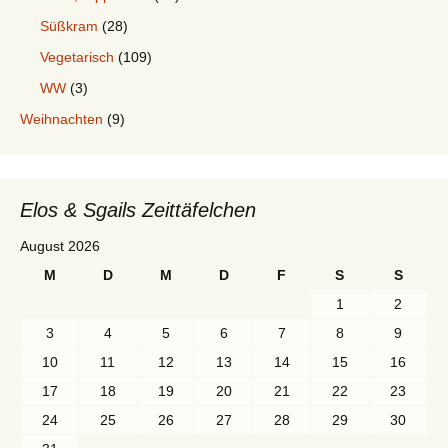
Süßkram
(28)
Vegetarisch
(109)
WW
(3)
Weihnachten
(9)
Elos & Sgails Zeittäfelchen
August 2026
M
D
M
D
F
S
S
1
2
3
4
5
6
7
8
9
10
11
12
13
14
15
16
17
18
19
20
21
22
23
24
25
26
27
28
29
30