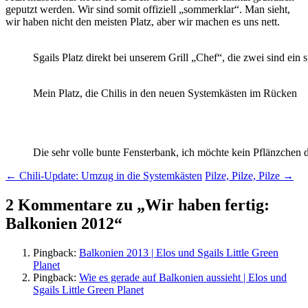
geputzt werden. Wir sind somit offiziell „sommerklar“. Man sieht,
wir haben nicht den meisten Platz, aber wir machen es uns nett.
Sgails Platz direkt bei unserem Grill „Chef“, die zwei sind ein
Mein Platz, die Chilis in den neuen Systemkästen im Rücken
Die sehr volle bunte Fensterbank, ich möchte kein Pflänzchen
Beitragsnavigation
←
Chili-Update: Umzug in die Systemkästen
Pilze, Pilze, Pilze
→
2 Kommentare zu „
Wir haben fertig:
Balkonien 2012
“
Pingback:
Balkonien 2013 | Elos und Sgails Little Green
Planet
Pingback:
Wie es gerade auf Balkonien aussieht | Elos und
Sgails Little Green Planet