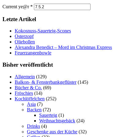
Current ye@r
*
Letzte Artikel
Kokosnuss-Sauerteig-Scones
Osterzopf
Oliebollen
Alexandra Benedict – Mord im Christmas Express
Feuerzangenbowle
Bisher veröffentlicht
Allgemein
(129)
Balkon- & Fensterbankgeflüster
(145)
Bücher & Co.
(69)
Fröschies
(14)
Kochlöffelchen
(252)
Asia
(7)
Backen
(72)
Sauerteig
(1)
Weihnachtsgebäck
(24)
Drinks
(4)
Geschenke aus der Küche
(32)