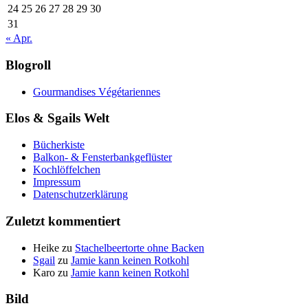
24
25
26
27
28
29
30
31
« Apr.
Blogroll
Gourmandises Végétariennes
Elos & Sgails Welt
Bücherkiste
Balkon- & Fensterbankgeflüster
Kochlöffelchen
Impressum
Datenschutzerklärung
Zuletzt kommentiert
Heike
zu
Stachelbeertorte ohne Backen
Sgail
zu
Jamie kann keinen Rotkohl
Karo
zu
Jamie kann keinen Rotkohl
Bild