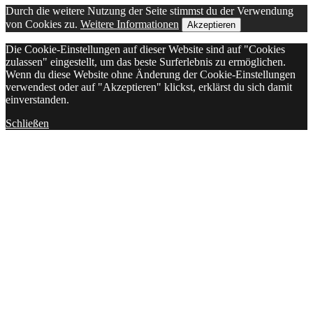
Durch die weitere Nutzung der Seite stimmst du der Verwendung
von Cookies zu.
Weitere Informationen
Akzeptieren
Die Cookie-Einstellungen auf dieser Website sind auf "Cookies
zulassen" eingestellt, um das beste Surferlebnis zu ermöglichen.
Wenn du diese Website ohne Änderung der Cookie-Einstellungen
verwendest oder auf "Akzeptieren" klickst, erklärst du sich damit
einverstanden.
Schließen