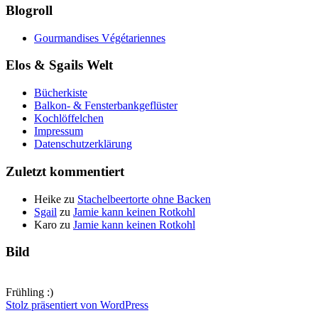
Blogroll
Gourmandises Végétariennes
Elos & Sgails Welt
Bücherkiste
Balkon- & Fensterbankgeflüster
Kochlöffelchen
Impressum
Datenschutzerklärung
Zuletzt kommentiert
Heike
zu
Stachelbeertorte ohne Backen
Sgail
zu
Jamie kann keinen Rotkohl
Karo
zu
Jamie kann keinen Rotkohl
Bild
Frühling :)
Stolz präsentiert von WordPress