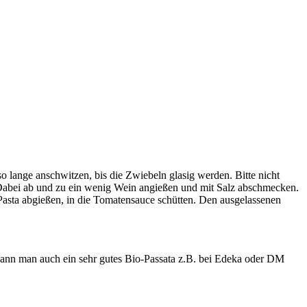
 lange anschwitzen, bis die Zwiebeln glasig werden. Bitte nicht
Dabei ab und zu ein wenig Wein angießen und mit Salz abschmecken.
asta abgießen, in die Tomatensauce schütten. Den ausgelassenen
kann man auch ein sehr gutes Bio-Passata z.B. bei Edeka oder DM