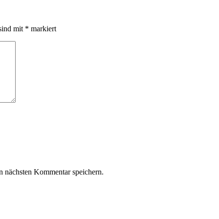
sind mit
*
markiert
n nächsten Kommentar speichern.