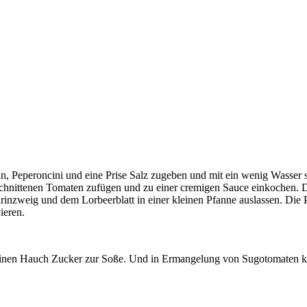
n, Peperoncini und eine Prise Salz zugeben und mit ein wenig Wasser so
chnittenen Tomaten zufügen und zu einer cremigen Sauce einkochen. 
zweig und dem Lorbeerblatt in einer kleinen Pfanne auslassen. Die P
ieren.
nd einen Hauch Zucker zur Soße. Und in Ermangelung von Sugotomaten 