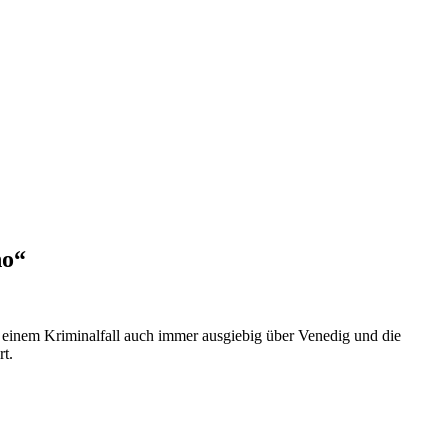
no“
inem Kriminalfall auch immer ausgiebig über Venedig und die
t.