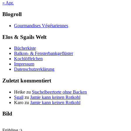
« Apr.
Blogroll
Gourmandises Végétariennes
Elos & Sgails Welt
Bücherkiste
Balkon- & Fensterbankgeflüster
Kochlöffelchen
Impressum
Datenschutzerklärung
Zuletzt kommentiert
Heike
zu
Stachelbeertorte ohne Backen
Sgail
zu
Jamie kann keinen Rotkohl
Karo
zu
Jamie kann keinen Rotkohl
Bild
Frühling :)