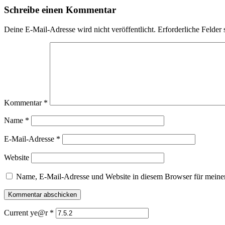
Schreibe einen Kommentar
Deine E-Mail-Adresse wird nicht veröffentlicht.
Erforderliche Felder 
Kommentar
*
Name
*
E-Mail-Adresse
*
Website
Name, E-Mail-Adresse und Website in diesem Browser für meine
Current ye@r
*