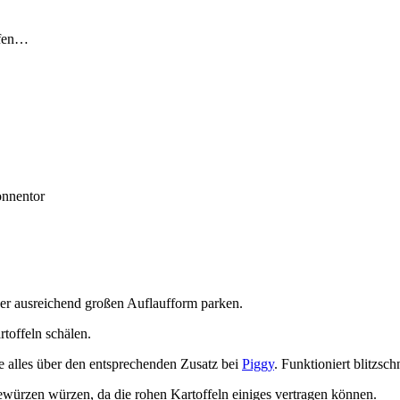
Ofen…
onnentor
ner ausreichend großen Auflaufform parken.
toffeln schälen.
e alles über den entsprechenden Zusatz bei
Piggy
. Funktioniert blitzsch
würzen würzen, da die rohen Kartoffeln einiges vertragen können.