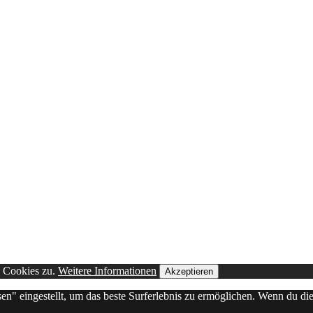
n Cookies zu.
Weitere Informationen
Akzeptieren
sen" eingestellt, um das beste Surferlebnis zu ermöglichen. Wenn du 