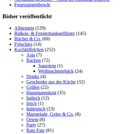
Feuerzangenbowle
Bisher veröffentlicht
Allgemein
(129)
Balkon- & Fensterbankgeflüster
(145)
Bücher & Co.
(69)
Fröschies
(14)
Kochlöffelchen
(252)
Asia
(7)
Backen
(72)
Sauerteig
(1)
Weihnachtsgebäck
(24)
Drinks
(4)
Geschenke aus der Küche
(32)
Grillen
(22)
Hausmannskost
(35)
Indisch
(12)
Irisch
(1)
Italienisch
(23)
Marmelade, Gelee & Co.
(8)
Orient
(8)
Party
(27)
Ratz-Fatz
(81)