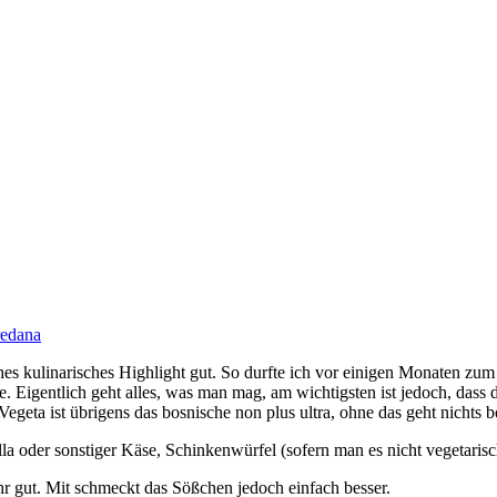
redana
 kulinarisches Highlight gut. So durfte ich vor einigen Monaten zum er
e. Eigentlich geht alles, was man mag, am wichtigsten ist jedoch, dass d
Vegeta ist übrigens das bosnische non plus ultra, ohne das geht nichts 
lla oder sonstiger Käse, Schinkenwürfel (sofern man es nicht vegetari
 gut. Mit schmeckt das Sößchen jedoch einfach besser.