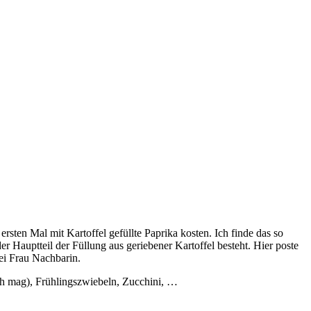
sten Mal mit Kartoffel gefüllte Paprika kosten. Ich finde das so
er Hauptteil der Füllung aus geriebener Kartoffel besteht. Hier poste
bei Frau Nachbarin.
sch mag), Frühlingszwiebeln, Zucchini, …