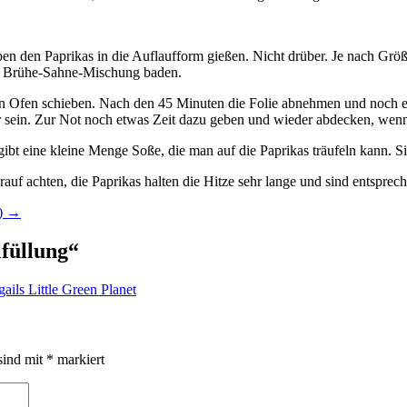
 den Paprikas in die Auflaufform gießen. Nicht drüber. Je nach Größe
der Brühe-Sahne-Mischung baden.
en Ofen schieben. Nach den 45 Minuten die Folie abnehmen und noch 
 sein. Zur Not noch etwas Zeit dazu geben und wieder abdecken, wenn 
t eine kleine Menge Soße, die man auf die Paprikas träufeln kann. Si
f achten, die Paprikas halten die Hitze sehr lange und sind entsprech
n)
→
lfüllung
“
ils Little Green Planet
sind mit
*
markiert