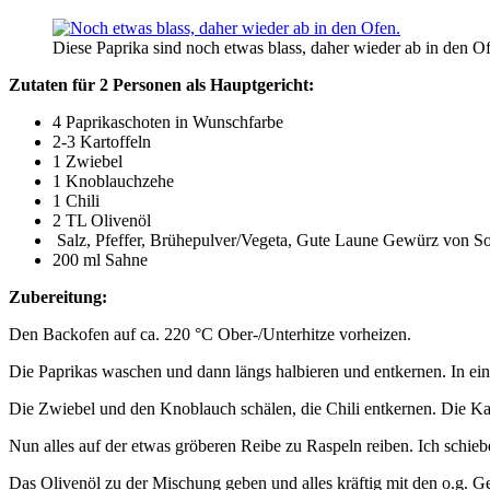
Diese Paprika sind noch etwas blass, daher wieder ab in den 
Zutaten für 2 Personen als Hauptgericht:
4 Paprikaschoten in Wunschfarbe
2-3 Kartoffeln
1 Zwiebel
1 Knoblauchzehe
1 Chili
2 TL Olivenöl
Salz, Pfeffer, Brühepulver/Vegeta, Gute Laune Gewürz von S
200 ml Sahne
Zubereitung:
Den Backofen auf ca. 220 °C Ober-/Unterhitze vorheizen.
Die Paprikas waschen und dann längs halbieren und entkernen. In ei
Die Zwiebel und den Knoblauch schälen, die Chili entkernen. Die Kar
Nun alles auf der etwas gröberen Reibe zu Raspeln reiben. Ich schieb
Das Olivenöl zu der Mischung geben und alles
kräftig
mit den o.g. Ge