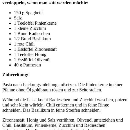
verdoppeln, wenn man satt werden möchte:
150 g Spaghetti
Salz
1 Teelöffel Pinienkerne
1 kleine Zucchini
1 Bund Radieschen
1/2 Bund Basilikum
1 rote Chili
1 Esslöffel Zitronensaft
1 Teelöffel Honig
1 Esslöffel Olivenöl
40 g Parmesan
Zubereitung:
Pasta nach Packungsanleitung aufsetzen. Die Pinienkerne in einer
Pfanne ohne Öl goldbraun rösten und zur Seite stellen.
Während die Pasta kocht Radieschen und Zucchini waschen, putzen
und sehr klein würfeln. Chili entkernen und in feine Ringe
schneiden. Das Basilikum in feine Streifen schneiden.
Zitronensaft, Honig und Salz verrühren. Olivenöl unterziehen und
Chili, Basilikum, Pinienkerne, Zucchini und Radieschen