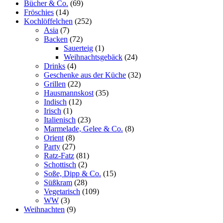
Bücher & Co.
(69)
Fröschies
(14)
Kochlöffelchen
(252)
Asia
(7)
Backen
(72)
Sauerteig
(1)
Weihnachtsgebäck
(24)
Drinks
(4)
Geschenke aus der Küche
(32)
Grillen
(22)
Hausmannskost
(35)
Indisch
(12)
Irisch
(1)
Italienisch
(23)
Marmelade, Gelee & Co.
(8)
Orient
(8)
Party
(27)
Ratz-Fatz
(81)
Schottisch
(2)
Soße, Dipp & Co.
(15)
Süßkram
(28)
Vegetarisch
(109)
WW
(3)
Weihnachten
(9)