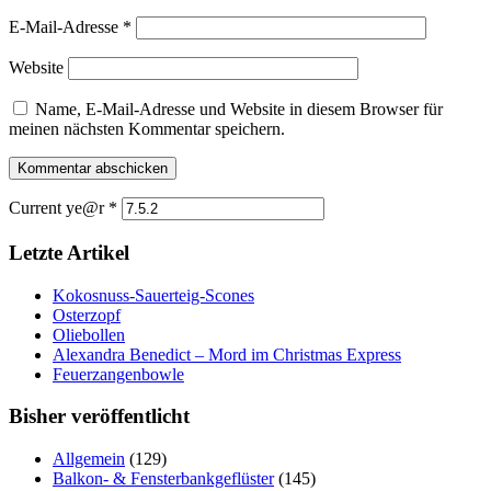
E-Mail-Adresse
*
Website
Name, E-Mail-Adresse und Website in diesem Browser für
meinen nächsten Kommentar speichern.
Current ye@r
*
Letzte Artikel
Kokosnuss-Sauerteig-Scones
Osterzopf
Oliebollen
Alexandra Benedict – Mord im Christmas Express
Feuerzangenbowle
Bisher veröffentlicht
Allgemein
(129)
Balkon- & Fensterbankgeflüster
(145)