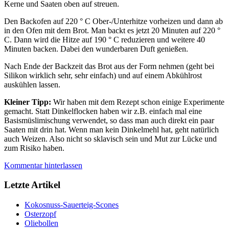
Kerne und Saaten oben auf streuen.
Den Backofen auf 220 ° C Ober-/Unterhitze vorheizen und dann ab
in den Ofen mit dem Brot. Man backt es jetzt 20 Minuten auf 220 °
C. Dann wird die Hitze auf 190 ° C reduzieren und weitere 40
Minuten backen. Dabei den wunderbaren Duft genießen.
Nach Ende der Backzeit das Brot aus der Form nehmen (geht bei
Silikon wirklich sehr, sehr einfach) und auf einem Abkühlrost
auskühlen lassen.
Kleiner Tipp:
Wir haben mit dem Rezept schon einige Experimente
gemacht. Statt Dinkelflocken haben wir z.B. einfach mal eine
Basismüslimischung verwendet, so dass man auch direkt ein paar
Saaten mit drin hat. Wenn man kein Dinkelmehl hat, geht natürlich
auch Weizen. Also nicht so sklavisch sein und Mut zur Lücke und
zum Risiko haben.
Kommentar hinterlassen
Letzte Artikel
Kokosnuss-Sauerteig-Scones
Osterzopf
Oliebollen